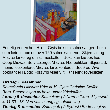
Endelig er den her, Hildur Gryts bok om salmesangen, boka
som forteller om de over 150 salmekveldene i Skjerstad og
Misvær kirker og om salmeskatten. Boka kan kjøpes hos
Coop Misvær, Servicetorget Misvær, Nærbutikken Skjerstad,
menighetskontoret Misvær, kirkekontoret i Bodø og Vivo
bokhandel i Bodø.Forøvrig viser vi til lanseringsoversikten:
Tirsdag 1. desember.
Salmekveld i Misvær kirke kl 19. Gjest Christine Steffen
Berg.
Presentasjon av boka under kirkekaffen.
Lørdag 5. desember.
Salmekafe på Nærbutikken, Skjerstad
kl 11.30 - 13.
Med salmesang og soloinnslag.
Tirsdag 8. desember.
Salmepub på Sydøst i Bodø i regi av