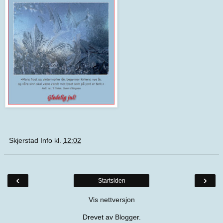
Skjerstad Info
kl.
12:02
‹
›
Startsiden
Vis nettversjon
Drevet av
Blogger
.